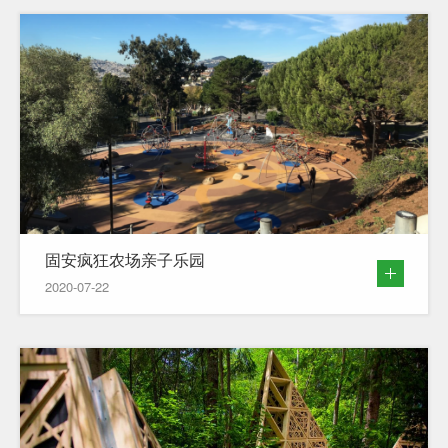
固安疯狂农场亲子乐园
2020-07-22