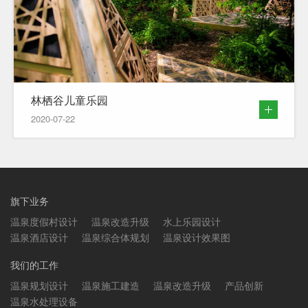
林栖谷儿童乐园
2020-07-22
旗下业务
温泉度假村设计
温泉改造升级
水上乐园设计
温泉酒店设计
温泉综合体规划
温泉设计效果图
我们的工作
温泉规划设计
温泉施工建造
温泉改造升级
产品创新
温泉水处理设备