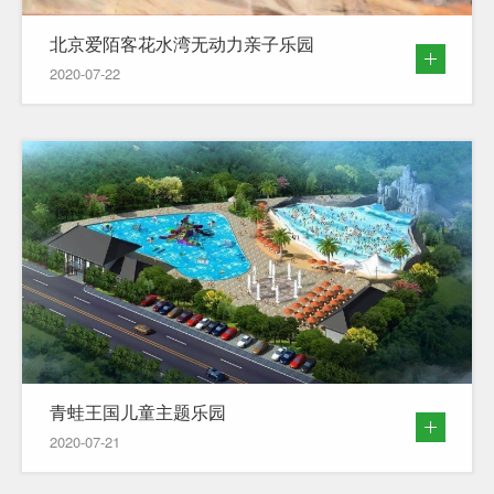
北京爱陌客花水湾无动力亲子乐园
2020-07-22
青蛙王国儿童主题乐园
2020-07-21