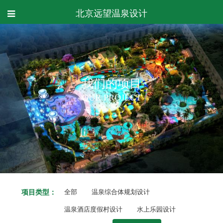
北京远望温泉设计
我们的项目
OUR PROJECT
项目类型：
全部
温泉综合体规划设计
温泉酒店度假村设计
水上乐园设计